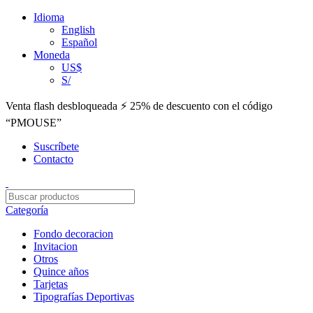
Idioma
English
Español
Moneda
US$
S/
Venta flash desbloqueada ⚡ 25% de descuento con el código
“PMOUSE”
Suscríbete
Contacto
Categoría
Fondo decoracion
Invitacion
Otros
Quince años
Tarjetas
Tipografías Deportivas