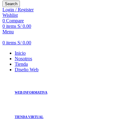
Search
Login / Register
Wishlist
0
Compare
0
items
S/
0.00
Menu
0
items
S/
0.00
Inicio
Nosotros
Tienda
Diseño Web
WEB INFORMATIVA
TIENDA VIRTUAL