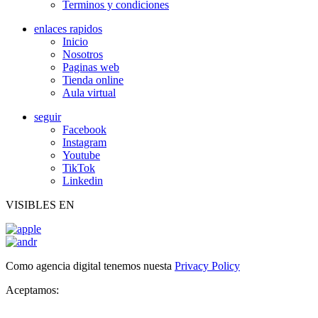
Terminos y condiciones
enlaces rapidos
Inicio
Nosotros
Paginas web
Tienda online
Aula virtual
seguir
Facebook
Instagram
Youtube
TikTok
Linkedin
VISIBLES EN
Como agencia digital tenemos nuesta
Privacy Policy
Aceptamos: