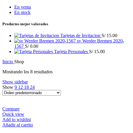
En venta
En stock
Productos mejor valorados
Tarjetas de Invitacion
S/
15.00
sv Werder Bremen 2020-
1567
S/
0.00
Tarjeta Personales
S/
15.00
Inicio
Shop
Mostrando los 8 resultados
Show sidebar
Show
9
12
18
24
Compare
Quick view
Add to wishlist
Añadir al carrito