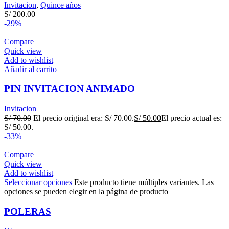
Invitacion
,
Quince años
S/
200.00
-29%
Compare
Quick view
Add to wishlist
Añadir al carrito
PIN INVITACION ANIMADO
Invitacion
S/
70.00
El precio original era: S/ 70.00.
S/
50.00
El precio actual es:
S/ 50.00.
-33%
Compare
Quick view
Add to wishlist
Seleccionar opciones
Este producto tiene múltiples variantes. Las
opciones se pueden elegir en la página de producto
POLERAS