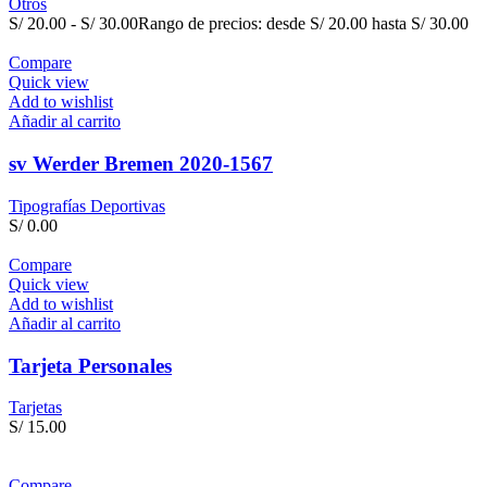
Otros
S/
20.00
-
S/
30.00
Rango de precios: desde S/ 20.00 hasta S/ 30.00
Compare
Quick view
Add to wishlist
Añadir al carrito
sv Werder Bremen 2020-1567
Tipografías Deportivas
S/
0.00
Compare
Quick view
Add to wishlist
Añadir al carrito
Tarjeta Personales
Tarjetas
S/
15.00
Compare