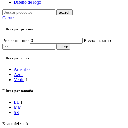
Diseño de logo
Search
Cerrar
Filtrar por precios
Precio mínimo
Precio máximo
Filtrar
Filtrar por color
Amarillo
1
Azul
1
Verde
1
Filtrar por tamaño
L
L
1
M
M
1
S
S
1
Estado del stock