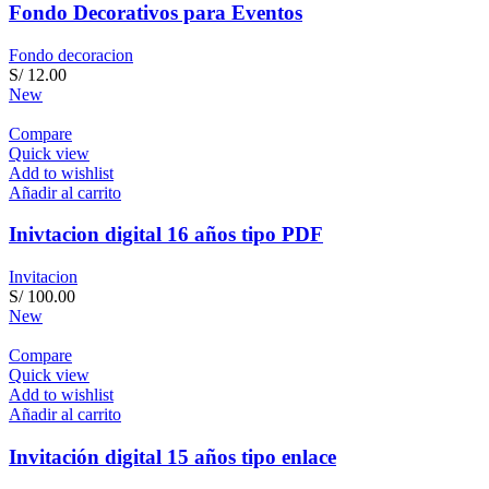
Fondo Decorativos para Eventos
Fondo decoracion
S/
12.00
New
Compare
Quick view
Add to wishlist
Añadir al carrito
Inivtacion digital 16 años tipo PDF
Invitacion
S/
100.00
New
Compare
Quick view
Add to wishlist
Añadir al carrito
Invitación digital 15 años tipo enlace